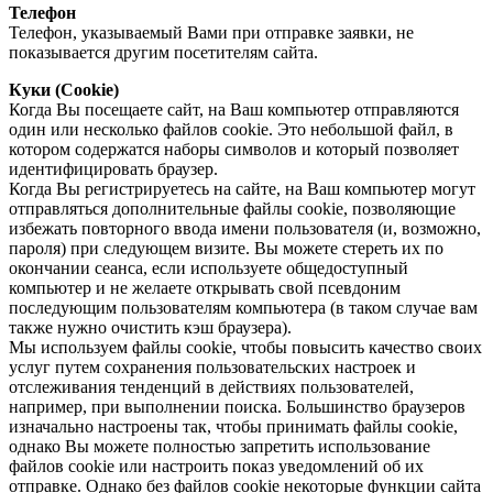
Телефон
Телефон, указываемый Вами при отправке заявки, не
показывается другим посетителям сайта.
Куки (Cookie)
Когда Вы посещаете сайт, на Ваш компьютер отправляются
один или несколько файлов cookie. Это небольшой файл, в
котором содержатся наборы символов и который позволяет
идентифицировать браузер.
Когда Вы регистрируетесь на сайте, на Ваш компьютер могут
отправляться дополнительные файлы cookie, позволяющие
избежать повторного ввода имени пользователя (и, возможно,
пароля) при следующем визите. Вы можете стереть их по
окончании сеанса, если используете общедоступный
компьютер и не желаете открывать свой псевдоним
последующим пользователям компьютера (в таком случае вам
также нужно очистить кэш браузера).
Мы используем файлы cookie, чтобы повысить качество своих
услуг путем сохранения пользовательских настроек и
отслеживания тенденций в действиях пользователей,
например, при выполнении поиска. Большинство браузеров
изначально настроены так, чтобы принимать файлы cookie,
однако Вы можете полностью запретить использование
файлов cookie или настроить показ уведомлений об их
отправке. Однако без файлов cookie некоторые функции сайта