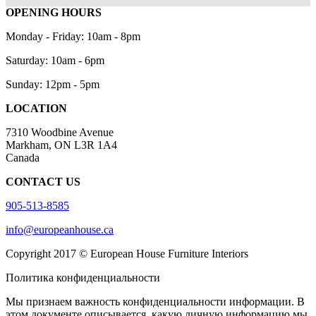
OPENING HOURS
Monday - Friday:
10am - 8pm
Saturday:
10am - 6pm
Sunday:
12pm - 5pm
LOCATION
7310 Woodbine Avenue
Markham, ON L3R 1A4
Canada
CONTACT US
905-513-8585
info@europeanhouse.ca
Copyright 2017 © European House Furniture Interiors
Политика конфиденциальности
Мы признаем важность конфиденциальности информации. В
этом документе описывается, какую личную информацию мы