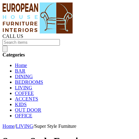
CALL US
Categories
Home
BAR
DINING
BEDROOMS
LIVING
COFFEE
ACCENTS
KIDS
OUT DOOR
OFFICE
Home
/
LIVING
/
Super Style Furniture